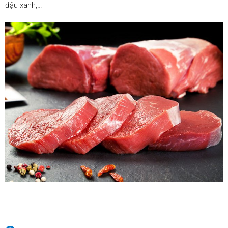
đậu xanh,…