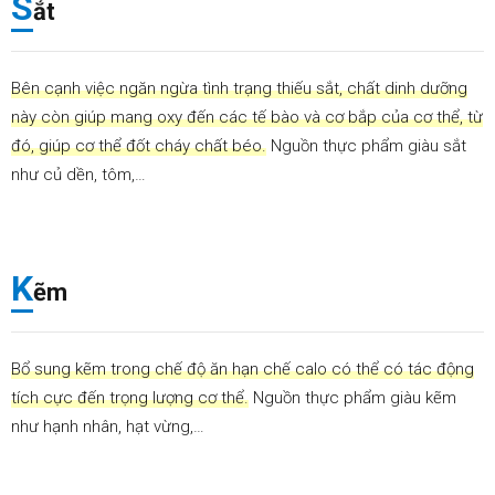
S
ắt
Bên cạnh việc ngăn ngừa tình trạng thiếu sắt, chất dinh dưỡng
này còn giúp mang oxy đến các tế bào và cơ bắp của cơ thể, từ
đó, giúp cơ thể đốt cháy chất béo.
Nguồn thực phẩm giàu sắt
như củ dền, tôm,…
K
ẽm
Bổ sung kẽm trong chế độ ăn hạn chế calo có thể có tác động
tích cực đến trọng lượng cơ thể.
Nguồn thực phẩm giàu kẽm
như hạnh nhân, hạt vừng,…