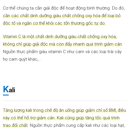
Cơ thể chúng ta cần giải độc để hoạt động bình thường. Do đó,
cần các chất dinh dưỡng giàu chất chống oxy hóa để loại bỏ
độc tố và ngăn cơ thể khỏi các tổn thương gốc tự do.
Vitamin C là một chất dinh dưỡng giàu chất chống oxy hóa,
không chỉ giúp giải độc mà còn đẩy nhanh quá trình giảm cân
.
Nguồn thực phẩm giàu vitamin C như cam và các loại trái cây
họ cam quýt khác,…
K
ali
Tăng lượng kali trong chế độ ăn uống giúp giảm chỉ số BMI, điều
này có thể hỗ trợ giảm cân. Kali cũng giúp tăng tốc quá trình
trao đổi chất
. Nguồn thực phẩm cung cấp kali như các loại hạt,