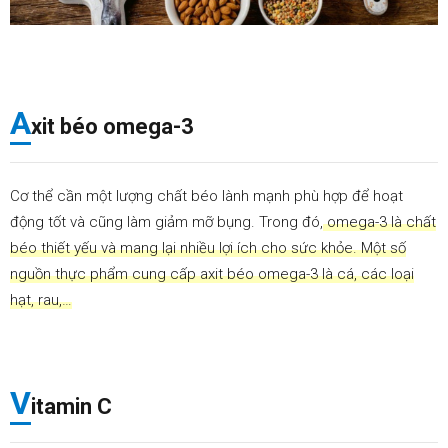
A
xit béo omega-3
Cơ thể cần một lượng chất béo lành mạnh phù hợp để hoạt
động tốt và cũng làm giảm mỡ bụng. Trong đó,
omega-3 là chất
béo thiết yếu và mang lại nhiều lợi ích cho sức khỏe. Một số
nguồn thực phẩm cung cấp axit béo omega-3 là cá, các loại
hạt, rau,…
V
itamin C