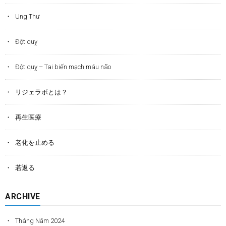
Ung Thư
Đột quỵ
Đột quỵ – Tai biến mạch máu não
リジェラボとは？
再生医療
老化を止める
若返る
ARCHIVE
Tháng Năm 2024