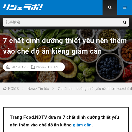
7 chất dinh dưỡng thiết yếu nên thêm
vào chế độ ăn kiêng giảm cân
2023.03.23
News- Tin tức
HOME
News- Tin tức
7 chất dinh dưỡng thiết yếu nên thêm vào chế 
Trang Food.NDTV đưa ra 7 chất dinh dưỡng thiết yếu
nên thêm vào chế độ ăn kiêng
giảm cân
.