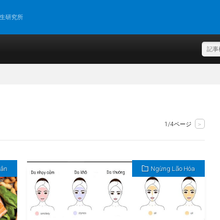
再生研究所
1/4ページ
>
Cân
Ngừng Lão Hóa