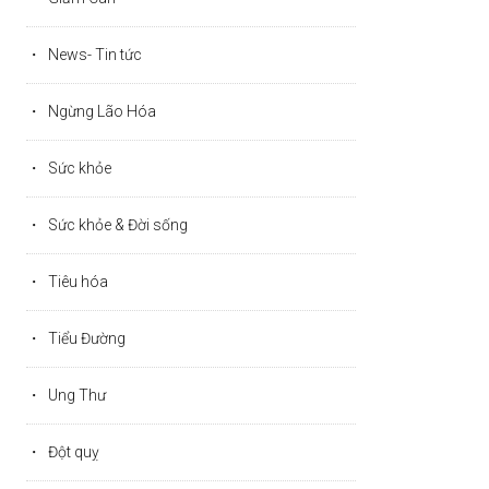
News- Tin tức
Ngừng Lão Hóa
Sức khỏe
Sức khỏe & Đời sống
Tiêu hóa
Tiểu Đường
Ung Thư
Đột quỵ