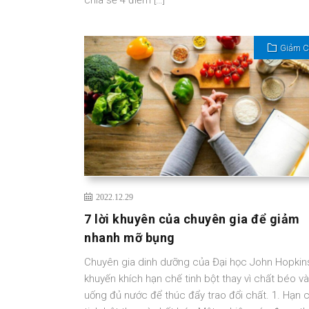
chia sẻ 4 điểm […]
Giảm 
2022.12.29
7 lời khuyên của chuyên gia để giảm
nhanh mỡ bụng
Chuyên gia dinh dưỡng của Đại học John Hopkin
khuyến khích hạn chế tinh bột thay vì chất béo và
uống đủ nước để thúc đẩy trao đổi chất. 1. Hạn 