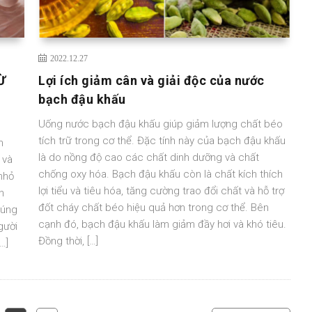
2022.12.27
Ừ
Lợi ích giảm cân và giải độc của nước
bạch đậu khấu
Uống nước bạch đậu khấu giúp giảm lượng chất béo
tích trữ trong cơ thể. Đặc tính này của bạch đậu khấu
m
là do nồng độ cao các chất dinh dưỡng và chất
 và
chống oxy hóa. Bạch đậu khấu còn là chất kích thích
nhỏ
lợi tiểu và tiêu hóa, tăng cường trao đổi chất và hỗ trợ
n
đốt cháy chất béo hiệu quả hơn trong cơ thể. Bên
húng
cạnh đó, bạch đậu khấu làm giảm đầy hơi và khó tiêu.
gười
Đồng thời, […]
…]