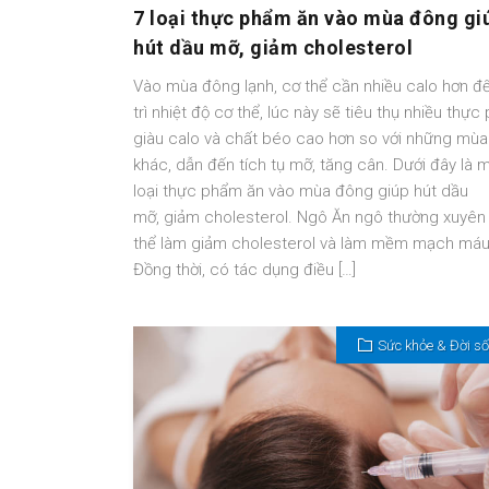
7 loại thực phẩm ăn vào mùa đông gi
hút dầu mỡ, giảm cholesterol
Vào mùa đông lạnh, cơ thể cần nhiều calo hơn đ
trì nhiệt độ cơ thể, lúc này sẽ tiêu thụ nhiều thự
giàu calo và chất béo cao hơn so với những mùa
khác, dẫn đến tích tụ mỡ, tăng cân. Dưới đây là 
loại thực phẩm ăn vào mùa đông giúp hút dầu
mỡ, giảm cholesterol. Ngô Ăn ngô thường xuyên
thể làm giảm cholesterol và làm mềm mạch máu
Đồng thời, có tác dụng điều […]
Sức khỏe & Đời s