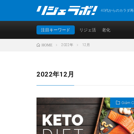
40代からのカラダ
注目キーワード
リジェ活
老化
2022年
12月
HOME
2022年12月
Giảm 