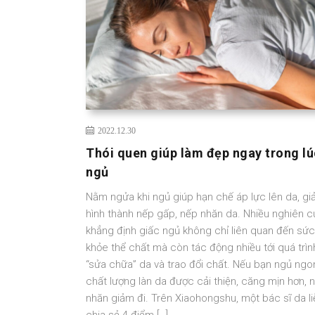
2022.12.30
Thói quen giúp làm đẹp ngay trong lú
ngủ
Nằm ngửa khi ngủ giúp hạn chế áp lực lên da, g
hình thành nếp gấp, nếp nhăn da. Nhiều nghiên 
khẳng định giấc ngủ không chỉ liên quan đến sức
khỏe thể chất mà còn tác động nhiều tới quá trìn
“sửa chữa” da và trao đổi chất. Nếu bạn ngủ ngo
chất lượng làn da được cải thiện, căng mịn hơn, 
nhăn giảm đi. Trên Xiaohongshu, một bác sĩ da l