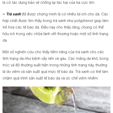
là có tác dụng bảo vệ chống lại tác hại của tia cực tím.
–
Trà xanh
đã được chứng minh là có nhiều lợi ích cho da. Các
hợp chất được tìm thấy trong trà xanh như polyphenol giúp làm
trẻ hóa các tế bào da. Điều này cho thấy rằng, chúng có thể
hữu ích trong việc chữa lành vết thương hoặc một số tình trạng
da.
Một số nghiên cứu cho thấy tiềm năng của trà xanh cho các
tình trạng da như bệnh vẩy nến và gàu. Các mảng da khô, bong
tróc và đỏ thường xuất hiện trong những tình trạng này, thường
là do viêm và sản xuất quá mức tế bào da. Trà xanh có thể làm
chậm quá trình sản xuất tế bào da và ức chế viêm nhiễm.