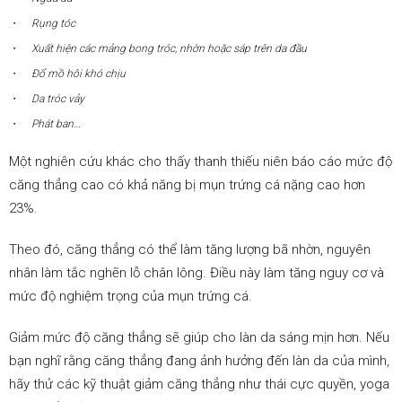
Rụng tóc
Xuất hiện các mảng bong tróc, nhờn hoặc sáp trên da đầu
Đổ mồ hôi khó chịu
Da tróc vảy
Phát ban…
Một nghiên cứu khác cho thấy thanh thiếu niên báo cáo mức độ
căng thẳng cao có khả năng bị mụn trứng cá nặng cao hơn
23%.
Theo đó, căng thẳng có thể
làm tăng lượng bã nhờn, nguyên
nhân làm tắc nghẽn lỗ chân lông. Điều này làm tăng nguy cơ và
mức độ nghiệm trọng của mụn trứng cá.
Giảm mức độ căng thẳng sẽ giúp cho làn da sáng mịn hơn. Nếu
bạn nghĩ rằng căng thẳng đang ảnh hưởng đến làn da của mình,
hãy thử các kỹ thuật giảm căng thẳng như thái cực quyền, yoga