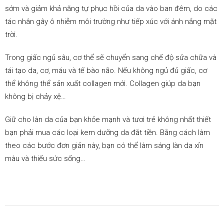
sớm và giảm khả năng tự phục hồi của da vào ban đêm, do các
tác nhân gây ô nhiễm môi trường như tiếp xúc với ánh nắng mặt
trời.
Trong giấc ngủ sâu, cơ thể sẽ chuyển sang chế độ sửa chữa và
tái tạo da, cơ, máu và tế bào não. Nếu không ngủ đủ giấc, cơ
thể không thể sản xuất collagen mới. Collagen giúp da bạn
không bị chảy xệ…
Giữ cho làn da của bạn khỏe mạnh và tươi trẻ không nhất thiết
bạn phải mua các loại kem dưỡng da đắt tiền. Bằng cách làm
theo các bước đơn giản này, bạn có thể làm sáng làn da xỉn
màu và thiếu sức sống…