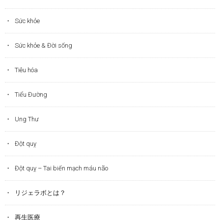
Sức khỏe
Sức khỏe & Đời sống
Tiêu hóa
Tiểu Đường
Ung Thư
Đột quỵ
Đột quỵ – Tai biến mạch máu não
リジェラボとは？
再生医療