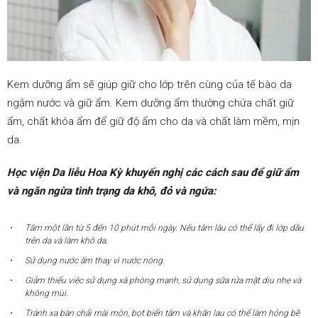
Kem dưỡng ẩm sẽ giúp giữ cho lớp trên cùng của tế bào da
ngậm nước và giữ ẩm. Kem dưỡng ẩm thường chứa chất giữ
ẩm, chất khóa ẩm để giữ độ ẩm cho da và chất làm mềm, mịn
da.
Học viện Da liễu Hoa Kỳ khuyến nghị các cách sau để giữ ẩm
và ngăn ngừa tình trạng da khô, đỏ và ngứa:
Tắm một lần từ 5 đến 10 phút mỗi ngày. Nếu tắm lâu có thể lấy đi lớp dầu
trên da và làm khô da.
Sử dụng nước ấm thay vì nước nóng.
Giảm thiểu việc sử dụng xà phòng mạnh, sử dụng sữa rửa mặt dịu nhẹ và
không mùi.
Tránh xa bàn chải mài mòn, bọt biển tắm và khăn lau có thể làm hỏng bề