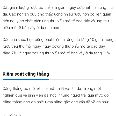
Cắt giảm lượng rượu có thể làm giảm nguy cơ phát triển ung thư
da. Các nghiên cứu cho thấy, uống nhiều rượu hơn có liên quan
đến nguy cơ phát triển ung thư biểu mô tế bào đáy và ung thư
biểu mô tế bào vảy ở da cao hơn.
Các nhà khoa học cũng phát hiện ra rằng, cứ tăng 10 gam lượng
rượu tiêu thụ mỗi ngày, nguy cơ ung thư biểu mô tế bào đáy
tăng 7% và nguy cơ ung thư biểu mô tế bào vảy ở da tăng 11%.
Kiểm soát căng thẳng
Căng thẳng có mối liên hệ mật thiết với làn da. Trong một
nghiên cứu về sinh viên đại học, những người trải qua mức độ
căng thẳng cao có nhiều khả năng gặp các vấn đề về da như:
Ngứa da