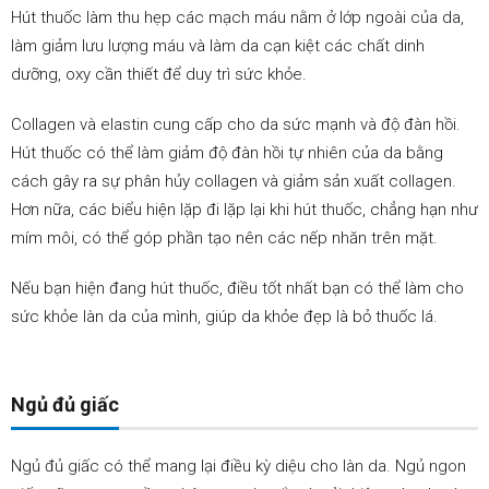
Hút thuốc làm thu hẹp các mạch máu nằm ở lớp ngoài của da,
làm giảm lưu lượng máu và làm da cạn kiệt các chất dinh
dưỡng, oxy cần thiết để duy trì sức khỏe.
Collagen và elastin cung cấp cho da sức mạnh và độ đàn hồi.
Hút thuốc có thể làm giảm độ đàn hồi tự nhiên của da bằng
cách gây ra sự phân hủy collagen và giảm sản xuất collagen.
Hơn nữa, các biểu hiện lặp đi lặp lại khi hút thuốc, chẳng hạn như
mím môi, có thể góp phần tạo nên các nếp nhăn trên mặt.
Nếu bạn hiện đang hút thuốc, điều tốt nhất bạn có thể làm cho
sức khỏe làn da của mình, giúp da khỏe đẹp là bỏ thuốc lá.
Ngủ đủ giấc
Ngủ đủ giấc có thể mang lại điều kỳ diệu cho làn da. Ngủ ngon