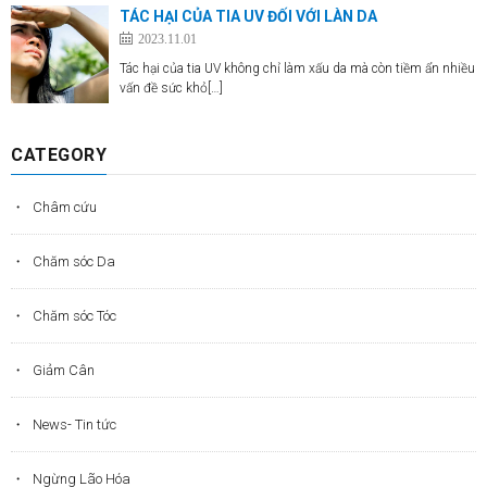
TÁC HẠI CỦA TIA UV ĐỐI VỚI LÀN DA
2023.11.01
Tác hại của tia UV không chỉ làm xấu da mà còn tiềm ẩn nhiều
vấn đề sức khỏ[…]
CATEGORY
Châm cứu
Chăm sóc Da
Chăm sóc Tóc
Giảm Cân
News- Tin tức
Ngừng Lão Hóa