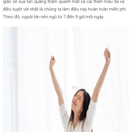
giấc sẽ xua tan quầng thâm quanh mắt và cải thiện màu da và
điều tuyệt vời nhất là chúng ta làm điều này hoàn toàn miễn phí.
Theo đó, người lớn nên ngủ từ 7 đến 9 giờ mỗi ngày.