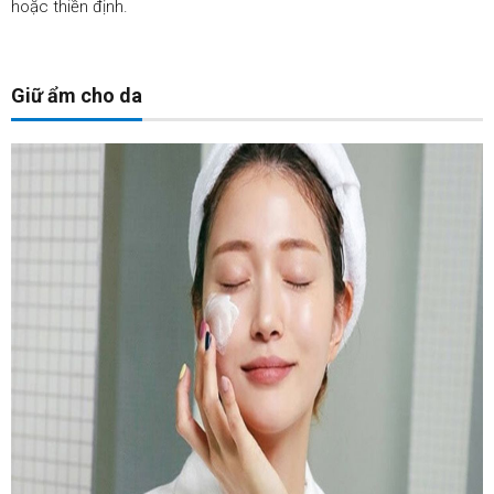
hoặc thiền định.
Giữ ẩm cho da