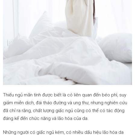
Thiếu ngủ mãn tính được biết là có liên quan đến béo phì, suy
giảm miễn dịch, đái tháo đường và ung thư, nhưng nghiên cứu
đã chỉ ra rằng, chất lượng giấc ngủ cũng có thể có tác động
đáng kể đến chức năng và lão hóa của da.
Những người có giấc ngủ kém, có nhiều dấu hiệu lão hóa da