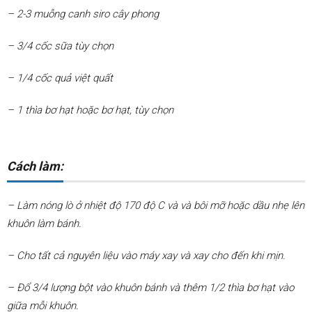
– 2-3 muỗng canh siro cây phong
– 3/4 cốc sữa tùy chọn
– 1/4 cốc quả việt quất
– 1 thìa bơ hạt hoặc bơ hạt, tùy chọn
Cách làm:
– Làm nóng lò ở nhiệt độ 170 độ C và và bôi mỡ hoặc dầu nhẹ lên
khuôn làm bánh.
– Cho tất cả nguyên liệu vào máy xay và xay cho đến khi mịn.
– Đổ 3/4 lượng bột vào khuôn bánh và thêm 1/2 thìa bơ hạt vào
giữa mỗi khuôn.