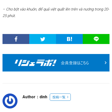
– Cho bột vào khuôn, để quả việt quất lên trên và nướng trong 20-
25 phút.
Author：dinh
投稿一覧