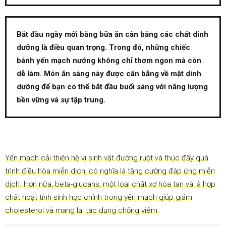
Bắt đầu ngày mới bằng bữa ăn cân bằng các chất dinh
dưỡng là điều quan trọng. Trong đó, những chiếc
bánh yến mạch nướng không chỉ thơm ngon mà còn
dễ làm. Món ăn sáng này được cân bằng về mặt dinh
dưỡng để bạn có thể bắt đầu buổi sáng với năng lượng
bền vững và sự tập trung.
Yến mạch cải thiện hệ vi sinh vật đường ruột và thúc đẩy quá
trình điều hòa miễn dịch, có nghĩa là tăng cường đáp ứng miễn
dịch. Hơn nữa, beta-glucans, một loại chất xơ hòa tan và là hợp
chất hoạt tính sinh học chính trong yến mạch giúp giảm
cholesterol và mang lại tác dụng chống viêm.