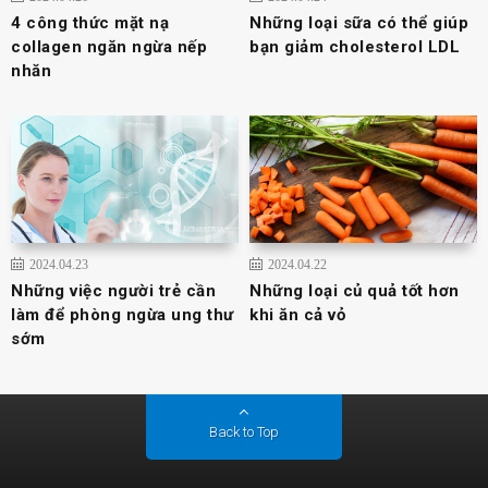
4 công thức mặt nạ
Những loại sữa có thể giúp
collagen ngăn ngừa nếp
bạn giảm cholesterol LDL
nhăn
2024.04.23
2024.04.22
Những việc người trẻ cần
Những loại củ quả tốt hơn
làm để phòng ngừa ung thư
khi ăn cả vỏ
sớm
Back to Top