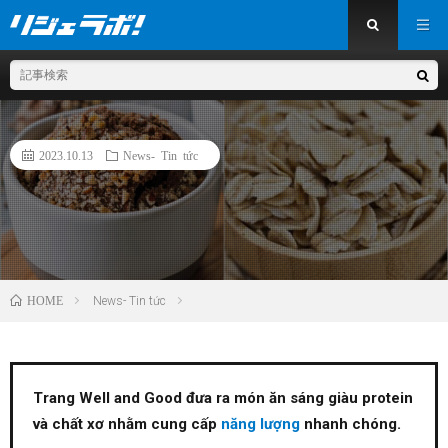
2023.10.13
News- Tin tức
HOME
News- Tin tức
Trang Well and Good đưa ra món ăn sáng giàu protein
và chất xơ nhằm cung cấp
năng lượng
nhanh chóng.