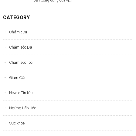
Bản Công dụng của v[…]
CATEGORY
Châm cứu
Chăm sóc Da
Chăm sóc Tóc
Giảm Cân
News- Tin tức
Ngừng Lão Hóa
Sức khỏe