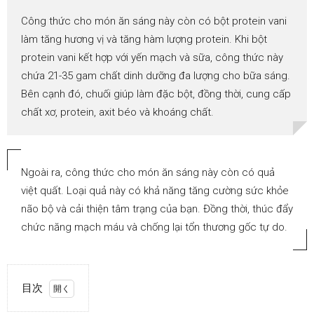
Công thức cho món ăn sáng này còn có bột protein vani
làm tăng hương vị và tăng hàm lượng protein. Khi bột
protein vani kết hợp với yến mạch và sữa, công thức này
chứa 21-35 gam chất dinh dưỡng đa lượng cho bữa sáng.
Bên cạnh đó, chuối giúp làm đặc bột, đồng thời, cung cấp
chất xơ, protein, axit béo và khoáng chất.
Ngoài ra, công thức cho món ăn sáng này còn có quả
việt quất. Loại quả này có khả năng tăng cường sức khỏe
não bộ và cải thiện tâm trạng của bạn. Đồng thời, thúc đẩy
chức năng mạch máu và chống lại tổn thương gốc tự do.
目次
1.
Công