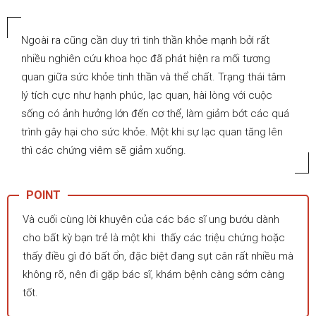
Ngoài ra cũng cần duy trì tinh thần khỏe mạnh bởi rất
nhiều nghiên cứu khoa học đã phát hiện ra mối tương
quan giữa sức khỏe tinh thần và thể chất. Trạng thái tâm
lý tích cực như hạnh phúc, lạc quan, hài lòng với cuộc
sống có ảnh hưởng lớn đến cơ thể, làm giảm bớt các quá
trình gây hại cho sức khỏe. Một khi sự lạc quan tăng lên
thì các chứng viêm sẽ giảm xuống.
Và cuối cùng lời khuyên của các bác sĩ ung bướu dành
cho bất kỳ bạn trẻ là một khi thấy các triệu chứng hoặc
thấy điều gì đó bất ổn, đặc biệt đang sụt cân rất nhiều mà
không rõ, nên đi gặp bác sĩ, khám bệnh càng sớm càng
tốt.