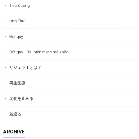
Tiểu Đường
Ung Thư
Đột quỵ
Đột quỵ – Tai biến mạch máu não
リジェラボとは？
再生医療
老化を止める
若返る
ARCHIVE