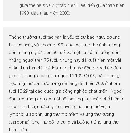
giữa thế hệ X và Z (thập niên 1980 đến giữa thập niên
1990 đầu thập niên 2000).
Thông thường, tuổi tác vẫn là yếu tố dự báo nguy cơ ung
thư lớn nhất, với khoảng 90% các loại ung thư ảnh hưởng
đến những người trên 50 tuổi và một nửa ảnh hưởng đến
những người trên 75 tuổi. Nhưng nay đã xuất hiện một vài
nhận định ban đầu về loại ung thư tác động trực tiếp đến
giới trẻ: trong khoảng thời gian từ 1999-2019, các trường
hợp ung thư đại trực tràng đã tăng đột biến 70% ở nhóm
tuổi 15-29 tại các quốc gia công nghiệp phát triển . Ngoài
đại trực tràng còn có một số loại ung thư khác phổ biến ở
nhóm trẻ tuổi, như ung thư tuyến giáp, ung thư vú, u
lympho, u ác tính, ung thư mô mềm và ung thư xương
(sarcoma), Ung thư cổ tử cung và buồng trứng, ung thư
tinh hoàn….