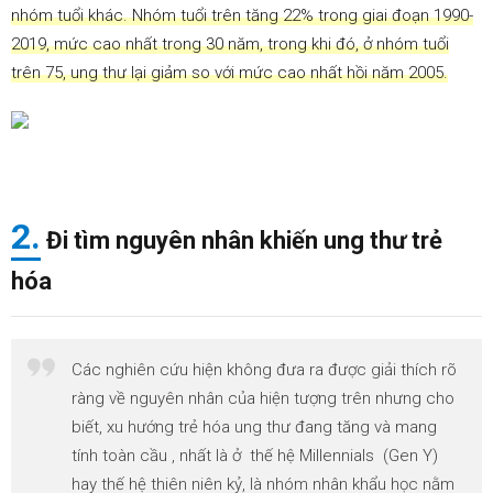
ung
nhóm tuổi khác. Nhóm tuổi trên tăng 22% trong giai đoạn 1990-
thư
2019, mức cao nhất trong 30 năm, trong khi đó, ở nhóm tuổi
trẻ
hóa ?
trên 75, ung thư lại giảm so với mức cao nhất hồi năm 2005.
2.
Đi tìm nguyên nhân khiến ung thư trẻ
hóa
Các nghiên cứu hiện không đưa ra được giải thích rõ
ràng về nguyên nhân của hiện tượng trên nhưng cho
biết, xu hướng trẻ hóa ung thư đang tăng và mang
tính toàn cầu , nhất là ở thế hệ Millennials (Gen Y)
hay thế hệ thiên niên kỷ, là nhóm nhân khẩu học nằm