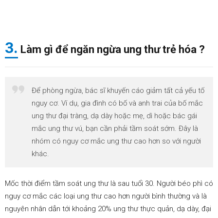
3.
Làm gì để ngăn ngừa ung thư trẻ hóa ?
Để phòng ngừa, bác sĩ khuyến cáo giảm tất cả yếu tố
nguy cơ. Ví dụ, gia đình có bố và anh trai của bố mắc
ung thư đại tràng, dạ dày hoặc mẹ, dì hoặc bác gái
mắc ung thư vú, bạn cần phải tầm soát sớm. Đây là
nhóm có nguy cơ mắc ung thư cao hơn so với người
khác.
Mốc thời điểm tầm soát ung thư là sau tuổi 30. Người béo phì có
nguy cơ mắc các loại ung thư cao hơn người bình thường và là
nguyên nhân dẫn tới khoảng 20% ung thư thực quản, dạ dày, đại