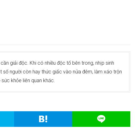
cần giải độc. Khi có nhiều độc tố bên trong, nhịp sinh
ột số người còn hay thức giấc vào nửa đêm, làm xáo trộn
 sức khỏe liên quan khác.