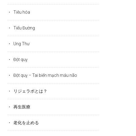
Tiêu hóa
Tiểu Đường
Ung Thư
Đột quỵ
Đột quỵ – Tai biến mạch máu não
リジェラボとは？
再生医療
老化を止める