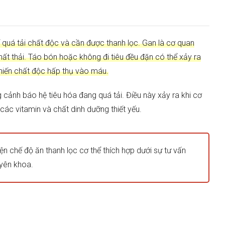
ể quá tải chất độc và cần được thanh lọc. Gan là cơ quan
hất thải. Táo bón hoặc không đi tiêu đều đặn có thể xảy ra
khiến chất độc hấp thụ vào máu.
cảnh báo hệ tiêu hóa đang quá tải. Điều này xảy ra khi cơ
các vitamin và chất dinh dưỡng thiết yếu.
iện chế độ ăn thanh lọc cơ thể thích hợp dưới sự tư vấn
yên khoa.