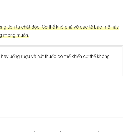
ng tích tụ chất độc. Cơ thể khó phá vỡ các tế bào mỡ này
g mong muốn.
 hay uống rượu và hút thuốc có thể khiến cơ thể không