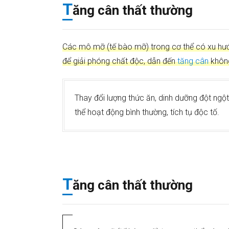
T
ăng cân thất thường
Các mô mỡ (tế bào mỡ) trong cơ thể có xu hướ
để giải phóng chất độc, dẫn đến
tăng cân
khôn
Thay đổi lượng thức ăn, dinh dưỡng đột ngột
thể hoạt động bình thường, tích tụ độc tố.
T
ăng cân thất thường