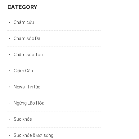
CATEGORY
Châm cứu
Chăm sóc Da
Chăm sóc Tóc
Giảm Cân
News- Tin tức
Ngừng Lão Hóa
Sức khỏe
Sức khỏe & Đời sống