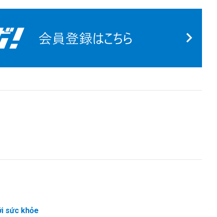
ới sức khỏe