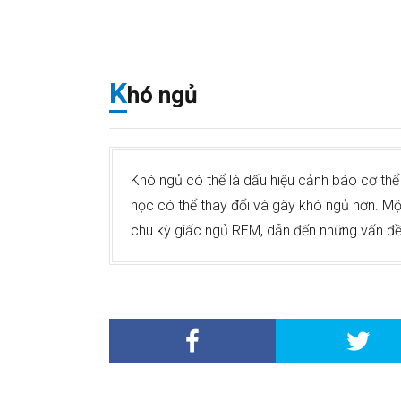
K
hó ngủ
Khó ngủ có thể là dấu hiệu cảnh báo cơ thể 
học có thể thay đổi và gây khó ngủ hơn. M
chu kỳ giấc ngủ REM, dẫn đến những vấn đề