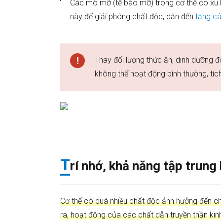
Các mô mỡ (tế bào mỡ) trong cơ thể có xu 
này để giải phóng chất độc, dẫn đến
tăng c
Thay đổi lượng thức ăn, dinh dưỡng đ
không thể hoạt động bình thường, tích
T
rí nhớ, khả năng tập trung
Cơ thể có quá nhiều chất độc ảnh hưởng đến chứ
ra, hoạt động của các chất dẫn truyền thần kin