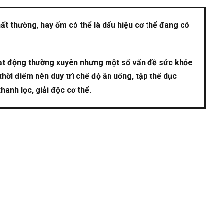
ất thường, hay ốm có thể là dấu hiệu cơ thể đang có
hoạt động thường xuyên nhưng một số vấn đề sức khỏe
thời điểm nên duy trì chế độ ăn uống, tập thể dục
hanh lọc, giải độc cơ thể.