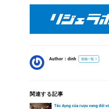
Author：dinh
投稿一覧
関連する記事
Tác dụng của rượu vang đối v