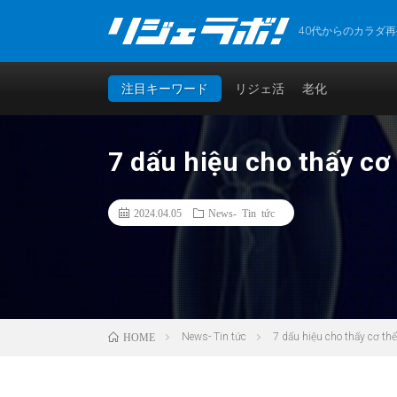
40代からのカラダ
注目キーワード
リジェ活
老化
7 dấu hiệu cho thấy cơ
2024.04.05
News- Tin tức
News- Tin tức
7 dấu hiệu cho thấy cơ thể
HOME