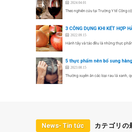
2024.04.01
Theo nghiên cứu tại Trường Y tế Công cộ
3 CÔNG DỤNG KHI KẾT HỢP H
2022.09.15
Hành tây và táo đều là những thực phẩm
5 thực phẩm nên bổ sung hàn
2023.08.15
Thường xuyên ăn các loại rau lá xanh, 
News- Tin tức
カテゴリの