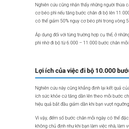
Nghiên cứu cũng nhận thấy những người thừa c
cơ béo phì nếu tăng bước chân đi bộ lên 11.000
có thể giảm 50% nguy cơ béo phì trong vòng 
Áp dụng đối với từng trường hợp cụ thể, ở nhữ
phì nhờ đi bộ từ 6.000 – 11.000 bước chân mỗi
Lợi ích của việc đi bộ 10.000 bư
Nghiên cứu này cũng khẳng định lại kết quả củ
ích sức khỏe cứ tăng dần lên theo mỗi bước c
hiệu quả bắt đầu giảm dần khi bạn vượt ngưỡng
Vì vậy, đếm số bước chân mỗi ngày có thể đặc 
không chủ định như khi bạn làm việc nhà, làm v