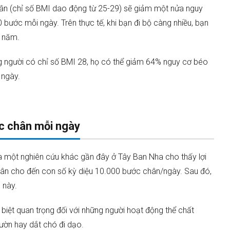
ân (chỉ số BMI dao động từ 25-29) sẽ giảm một nửa nguy
 bước mỗi ngày. Trên thực tế, khi bạn đi bộ càng nhiều, bạn
5 năm.
ng người có chỉ số BMI 28, họ có thể giảm 64% nguy cơ béo
 ngày.
ớc chân mỗi ngày
a một nghiên cứu khác gần đây ở Tây Ban Nha cho thấy lợi
hân cho đến con số kỳ diệu 10.000 bước chân/ngày. Sau đó,
 này.
biệt quan trọng đối với những người hoạt động thể chất
ườn hay dắt chó đi dạo.