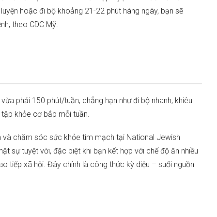
p luyện hoặc đi bộ khoảng 21-22 phút hàng ngày, bạn sẽ
ệnh, theo CDC Mỹ.
ừa phải 150 phút/tuần, chẳng hạn như đi bộ nhanh, khiêu
ài tập khỏe cơ bắp mỗi tuần.
 và chăm sóc sức khỏe tim mạch tại National Jewish
ật sự tuyệt vời, đặc biệt khi bạn kết hợp với chế độ ăn nhiều
o tiếp xã hội. Đây chính là công thức kỳ diệu – suối nguồn