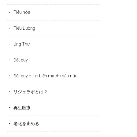
Tiêu hóa
Tiểu Đường
Ung Thư
Đột quỵ
Đột quỵ – Tai biến mạch máu não
リジェラボとは？
再生医療
老化を止める