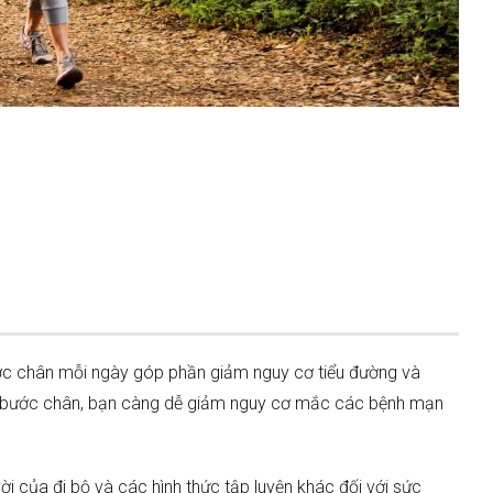
ước chân mỗi ngày góp phần giảm nguy cơ tiểu đường và
ều bước chân, bạn càng dễ giảm nguy cơ mắc các bệnh mạn
i của đi bộ và các hình thức tập luyện khác đối với sức