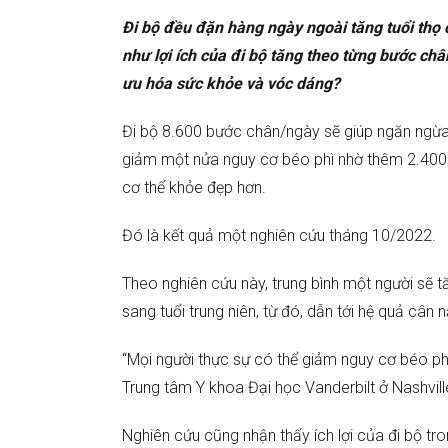
Đi bộ đều đặn hàng ngày ngoài tăng tuổi thọ
như lợi ích của đi bộ tăng theo từng bước châ
ưu hóa sức khỏe và vóc dáng?
Đi bộ 8.600 bước chân/ngày sẽ giúp ngăn ngừa t
giảm một nửa nguy cơ béo phì nhờ thêm 2.400
cơ thể khỏe đẹp hơn.
Đó là kết quả một nghiên cứu tháng 10/2022.
Theo nghiên cứu này, trung bình một người sẽ t
sang tuổi trung niên, từ đó, dẫn tới hệ quả cân
“Mọi người thực sự có thể giảm nguy cơ béo phì
Trung tâm Y khoa Đại học Vanderbilt ở Nashvill
Nghiên cứu cũng nhận thấy ích lợi của đi bộ tr