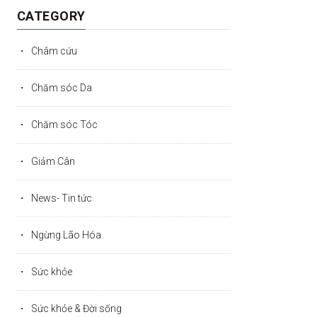
CATEGORY
Châm cứu
Chăm sóc Da
Chăm sóc Tóc
Giảm Cân
News- Tin tức
Ngừng Lão Hóa
Sức khỏe
Sức khỏe & Đời sống