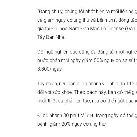
“Đáng chú ý, chúng tôi phát hiện ra mối liên h
và giảm nguy cơ ung thư và bệnh tim”, đồng tác
gia tại Đại học Nam Đan Mạch ở Odense (Đan M
Tây Ban Nha.
Đội ngũ nghiên cứu cũng đã đăng tải một nghi
bước chân mỗi ngày giảm 50% nguy cơ sa sút tr
3.800/ngày.
Tuy nhiên, nếu bạn đi bộ nhanh với nhịp độ 112 
đối với sức khỏe. Theo cách này, bạn có thể gi
nhất thiết cứ phải liên tục, mà có thể ngắt quãn
Đi bộ nhanh 30 phút rải đều trong ngày có thể
bệnh, giảm 20% nguy cơ ung thư.