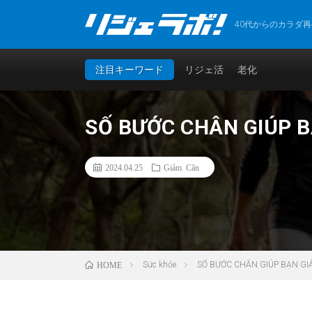
40代からのカラダ
注目キーワード
リジェ活
老化
SỐ BƯỚC CHÂN GIÚP B
2024.04.25
Giảm Cân
Sức khỏe
SỐ BƯỚC CHÂN GIÚP BẠN GI
HOME