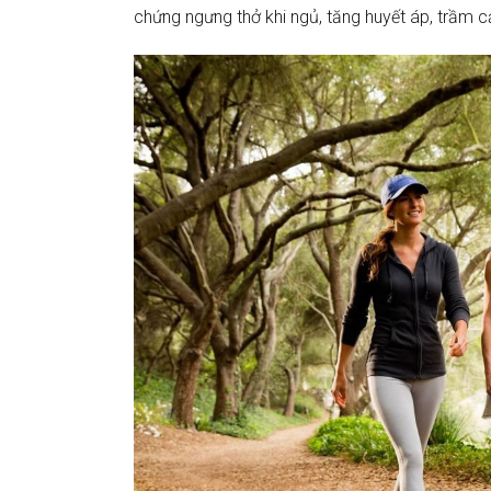
chứng ngưng thở khi ngủ, tăng huyết áp, trầm